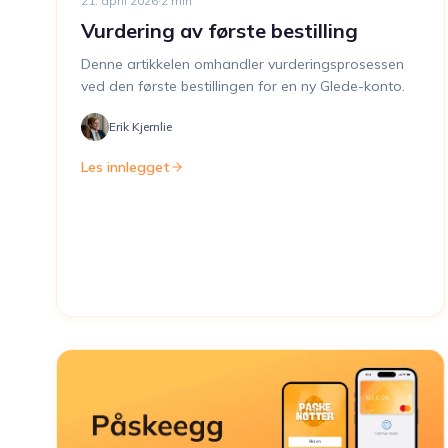
21. april 2026
·
2
min
Vurdering av første bestilling
Denne artikkelen omhandler vurderingsprosessen
ved den første bestillingen for en ny Glede-konto.
Erik Kjernlie
Les innlegget