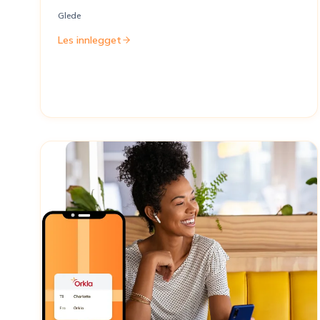
Glede
Les innlegget