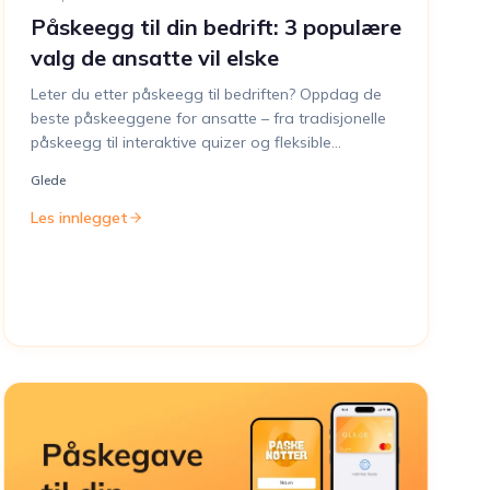
Påskeegg til din bedrift: 3 populære
valg de ansatte vil elske
Leter du etter påskeegg til bedriften? Oppdag de
beste påskeeggene for ansatte – fra tradisjonelle
påskeegg til interaktive quizer og fleksible
gavekort.
Glede
Les innlegget