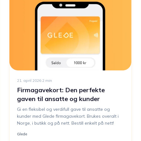
21. april 2026
·
2
min
Firmagavekort: Den perfekte
gaven til ansatte og kunder
Gi en fleksibel og verdifull gave til ansatte og
kunder med Glede firmagavekort. Brukes overalt i
Norge, i butikk og på nett. Bestill enkelt på nett!
Glede