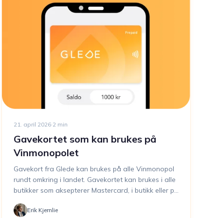
21. april 2026
·
2
min
Gavekortet som kan brukes på
Vinmonopolet
Gavekort fra Glede kan brukes på alle Vinmonopol
rundt omkring i landet. Gavekortet kan brukes i alle
butikker som aksepterer Mastercard, i butikk eller på
nett.
Erik Kjernlie