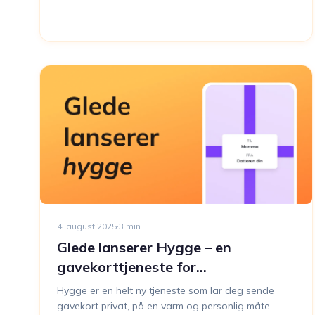
4. august 2025
·
3
min
Glede lanserer Hygge – en
gavekorttjeneste for
privatpersoner!
Hygge er en helt ny tjeneste som lar deg sende
gavekort privat, på en varm og personlig måte.