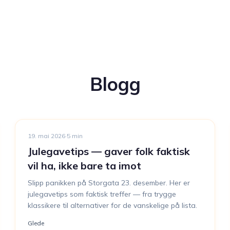
Blogg
19. mai 2026
·
5
min
Julegavetips — gaver folk faktisk
vil ha, ikke bare ta imot
Slipp panikken på Storgata 23. desember. Her er
julegavetips som faktisk treffer — fra trygge
klassikere til alternativer for de vanskelige på lista.
Glede