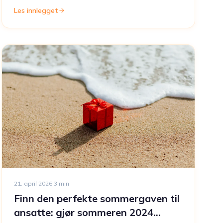
Les innlegget
21. april 2026
·
3
min
Finn den perfekte sommergaven til
ansatte: gjør sommeren 2024