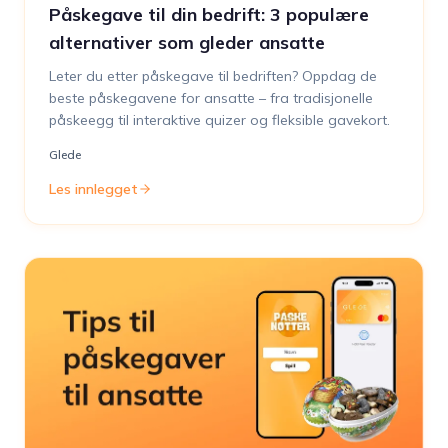
Påskegave til din bedrift: 3 populære
alternativer som gleder ansatte
Leter du etter påskegave til bedriften? Oppdag de
beste påskegavene for ansatte – fra tradisjonelle
påskeegg til interaktive quizer og fleksible gavekort.
Glede
Les innlegget