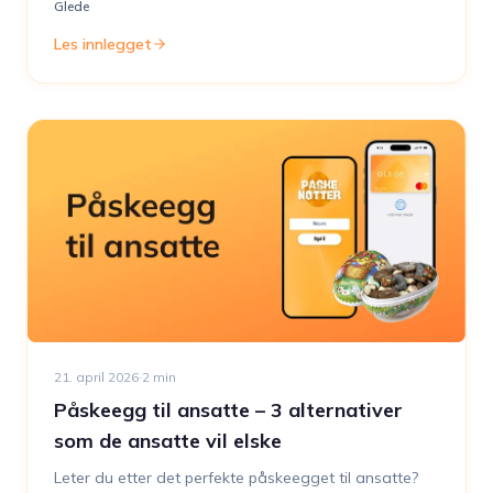
Glede
Les innlegget
21. april 2026
·
2
min
Påskeegg til ansatte – 3 alternativer
som de ansatte vil elske
Leter du etter det perfekte påskeegget til ansatte?