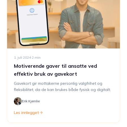
1. juli 2024
·
2
min
Motiverende gaver til ansatte ved
effektiv bruk av gavekort
Gavekort gir mottakerne personlig valgfrihet og
fleksibilitet, da de kan brukes både fysisk og digitalt.
Erik Kjernlie
Les innlegget