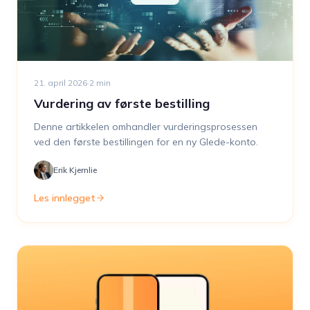
21. april 2026
·
2
min
Vurdering av første bestilling
Denne artikkelen omhandler vurderingsprosessen
ved den første bestillingen for en ny Glede-konto.
Erik Kjernlie
Les innlegget