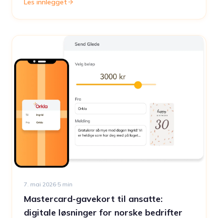
Les innlegget
7. mai 2026
·
5
min
Mastercard-gavekort til ansatte:
digitale løsninger for norske bedrifter