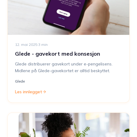
12. mai 2025
·
3
min
Glede - gavekort med konsesjon
Glede distribuerer gavekort under e-pengelisens.
Midlene på Glede-gavekortet er alltid beskyttet.
Glede
Les innlegget