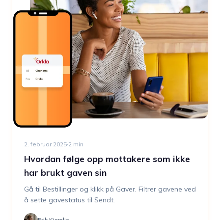
2. februar 2025
·
2
min
Hvordan følge opp mottakere som ikke
har brukt gaven sin
Gå til Bestillinger og klikk på Gaver. Filtrer gavene ved
å sette gavestatus til Sendt.
Erik Kjernlie