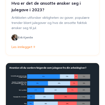
Hva er det de ansatte ønsker seg i
julegave i 2023?
Artikkelen utforsker viktigheten av gaver, populære
trender blant julegaver og hva de ansatte faktisk
ønsker seg til jul.
Erik Kjernlie
Les innlegget