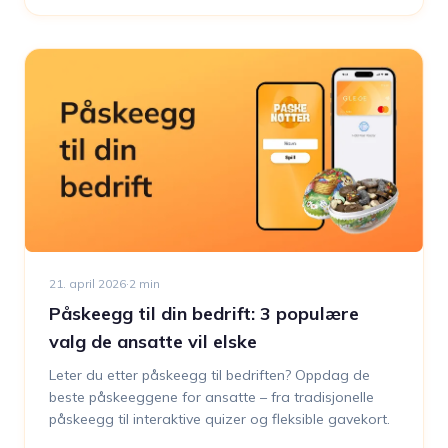
perfekte gaven til noen som har alt, kan Glede-
gavekortet være svaret.
21. april 2026
·
2
min
Påskeegg til din bedrift: 3 populære
valg de ansatte vil elske
Leter du etter påskeegg til bedriften? Oppdag de
beste påskeeggene for ansatte – fra tradisjonelle
påskeegg til interaktive quizer og fleksible gavekort.