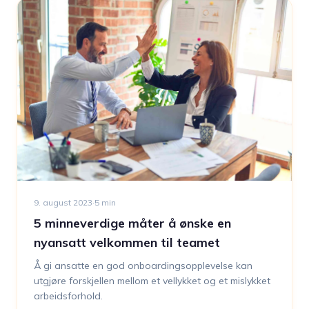
9. august 2023
·
5
min
5 minneverdige måter å ønske en
nyansatt velkommen til teamet
Å gi ansatte en god onboardingsopplevelse kan
utgjøre forskjellen mellom et vellykket og et mislykket
arbeidsforhold.