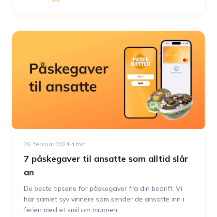
26. februar 2024
·
4
min
7 påskegaver til ansatte som alltid slår
an
De beste tipsene for påskegaver fra din bedrift. Vi
har samlet syv vinnere som sender de ansatte inn i
ferien med et smil om munnen.