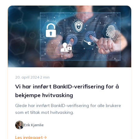
20. april 2024
·
2
min
Vi har innført BankID-verifisering for å
bekjempe hvitvasking
Glede har innført BankID-verifisering for alle brukere
som et tiltak mot hvitvasking.
Erik Kjernlie
Les innlegget