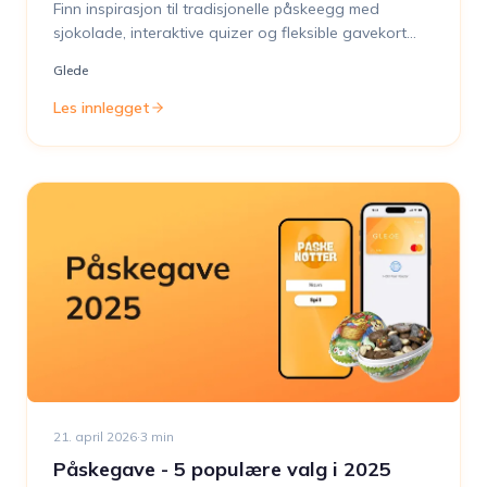
Finn inspirasjon til tradisjonelle påskeegg med
sjokolade, interaktive quizer og fleksible gavekort
som sprer påskeglede på arbeidsplassen.
Glede
Les innlegget
21. april 2026
·
3
min
Påskegave - 5 populære valg i 2025