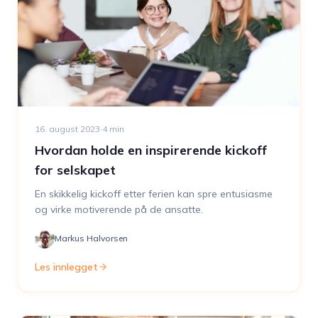
16. august 2023
·
4
min
Hvordan holde en inspirerende kickoff
for selskapet
En skikkelig kickoff etter ferien kan spre entusiasme
og virke motiverende på de ansatte.
Markus Halvorsen
Les innlegget