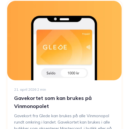
21. april 2026
·
2
min
Gavekortet som kan brukes på
Vinmonopolet
Gavekort fra Glede kan brukes på alle Vinmonopol
rundt omkring i landet. Gavekortet kan brukes i alle
butikker som aksepterer Mastercard, i butikk eller på