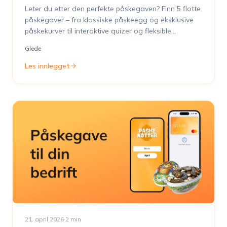
Leter du etter den perfekte påskegaven? Finn 5 flotte
påskegaver – fra klassiske påskeegg og eksklusive
påskekurver til interaktive quizer og fleksible
gavekort.
Glede
Les innlegget
21. april 2026
·
2
min