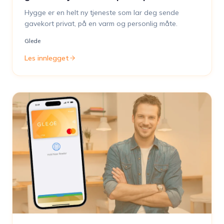
Hygge er en helt ny tjeneste som lar deg sende
gavekort privat, på en varm og personlig måte.
Glede
Les innlegget