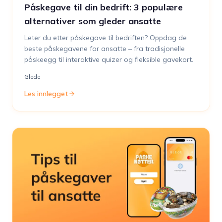
Påskegave til din bedrift: 3 populære
alternativer som gleder ansatte
Leter du etter påskegave til bedriften? Oppdag de
beste påskegavene for ansatte – fra tradisjonelle
påskeegg til interaktive quizer og fleksible gavekort.
Glede
Les innlegget