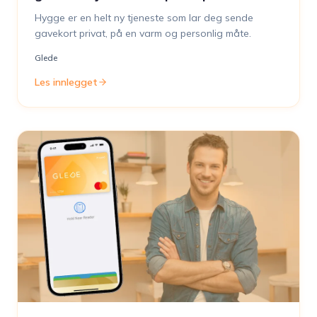
Hygge er en helt ny tjeneste som lar deg sende
gavekort privat, på en varm og personlig måte.
Glede
Les innlegget