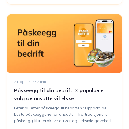
perfekte gaven til noen som har alt, kan Glede-
gavekortet være svaret.
21. april 2026
·
2
min
Påskeegg til din bedrift: 3 populære
valg de ansatte vil elske
Leter du etter påskeegg til bedriften? Oppdag de
beste påskeeggene for ansatte – fra tradisjonelle
påskeegg til interaktive quizer og fleksible gavekort.