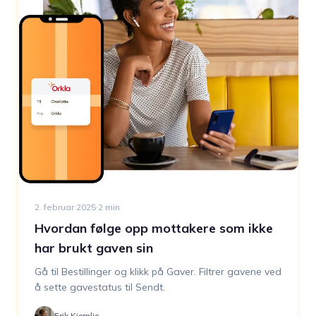
2. februar 2025
·
2
min
Hvordan følge opp mottakere som ikke
har brukt gaven sin
Gå til Bestillinger og klikk på Gaver. Filtrer gavene ved
å sette gavestatus til Sendt.
Erik Kjernlie