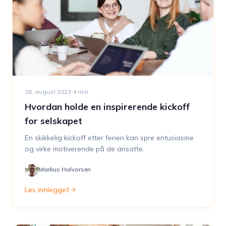
16. august 2023
·
4
min
Hvordan holde en inspirerende kickoff
for selskapet
En skikkelig kickoff etter ferien kan spre entusiasme
og virke motiverende på de ansatte.
Markus Halvorsen
Les innlegget