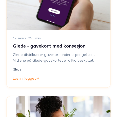
12. mai 2025
·
3
min
Glede - gavekort med konsesjon
Glede distribuerer gavekort under e-pengelisens.
Midlene på Glede-gavekortet er alltid beskyttet.
Glede
Les innlegget