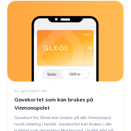
21. april 2026
·
2
min
Gavekortet som kan brukes på
Vinmonopolet
Gavekort fra Glede kan brukes på alle Vinmonopol
rundt omkring i landet. Gavekortet kan brukes i alle
butikker som aksepterer Mastercard, i butikk eller på