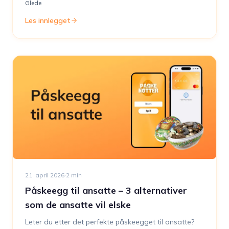
Glede
Les innlegget
21. april 2026
·
2
min
Påskeegg til ansatte – 3 alternativer
som de ansatte vil elske
Leter du etter det perfekte påskeegget til ansatte?