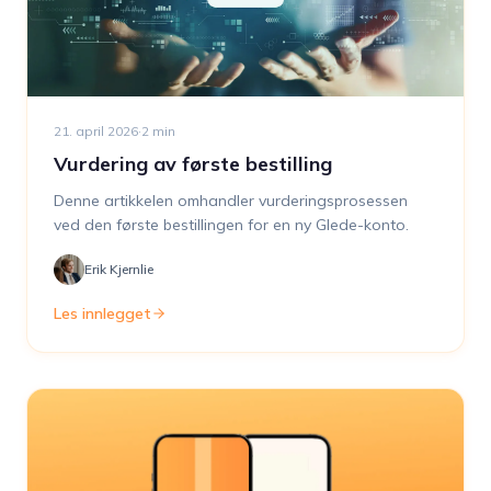
21. april 2026
·
2
min
Vurdering av første bestilling
Denne artikkelen omhandler vurderingsprosessen
ved den første bestillingen for en ny Glede-konto.
Erik Kjernlie
Les innlegget