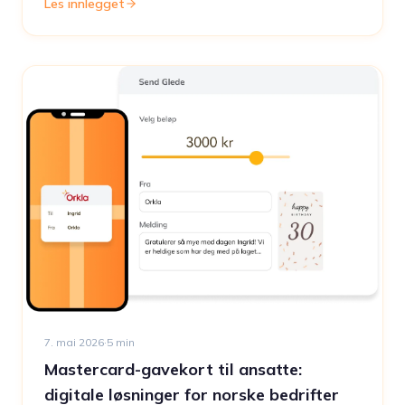
Les innlegget
7. mai 2026
·
5
min
Mastercard-gavekort til ansatte:
digitale løsninger for norske bedrifter