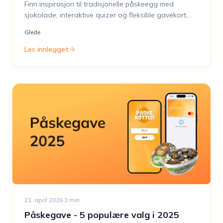
Finn inspirasjon til tradisjonelle påskeegg med
sjokolade, interaktive quizer og fleksible gavekort
som sprer påskeglede på arbeidsplassen.
Glede
Les innlegget
21. april 2026
·
3
min
Påskegave - 5 populære valg i 2025