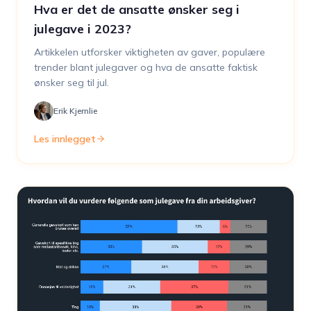
Hva er det de ansatte ønsker seg i
julegave i 2023?
Artikkelen utforsker viktigheten av gaver, populære
trender blant julegaver og hva de ansatte faktisk
ønsker seg til jul.
Erik Kjernlie
Les innlegget