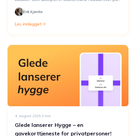
nett.
Erik Kjernlie
Les innlegget
4. august 2025
·
3
min
Glede lanserer Hygge – en
gavekorttjeneste for privatpersoner!