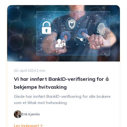
20. april 2024
·
2
min
Vi har innført BankID-verifisering for å
bekjempe hvitvasking
Glede har innført BankID-verifisering for alle brukere
som et tiltak mot hvitvasking.
Erik Kjernlie
Les innlegget