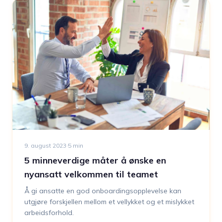
9. august 2023
·
5
min
5 minneverdige måter å ønske en
nyansatt velkommen til teamet
Å gi ansatte en god onboardingsopplevelse kan
utgjøre forskjellen mellom et vellykket og et mislykket
arbeidsforhold.