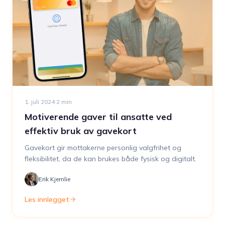
1. juli 2024
·
2
min
Motiverende gaver til ansatte ved
effektiv bruk av gavekort
Gavekort gir mottakerne personlig valgfrihet og
fleksibilitet, da de kan brukes både fysisk og digitalt.
Erik Kjernlie
Les innlegget