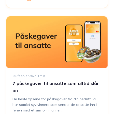
26. februar 2024
·
4
min
7 påskegaver til ansatte som alltid slår
an
De beste tipsene for påskegaver fra din bedrift. Vi
har samlet syv vinnere som sender de ansatte inn i
ferien med et smil om munnen.