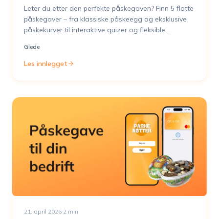
Leter du etter den perfekte påskegaven? Finn 5 flotte
påskegaver – fra klassiske påskeegg og eksklusive
påskekurver til interaktive quizer og fleksible
gavekort.
Glede
Les innlegget
21. april 2026
·
2
min