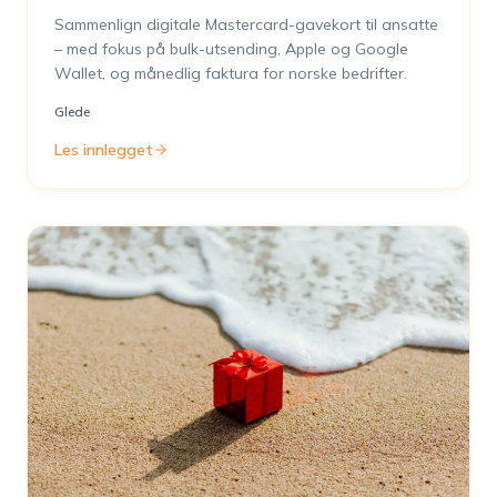
Sammenlign digitale Mastercard-gavekort til ansatte
– med fokus på bulk-utsending, Apple og Google
Wallet, og månedlig faktura for norske bedrifter.
Glede
Les innlegget