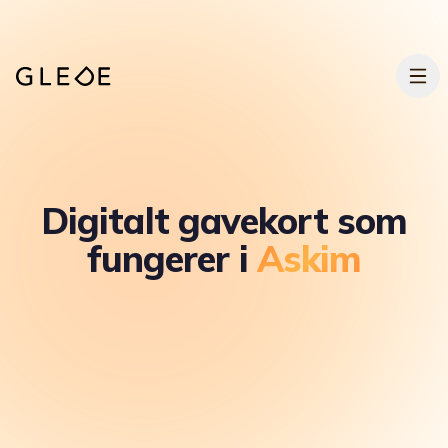
Hopp til hovedinnhold
Digitalt gavekort som
fungerer i
Askim