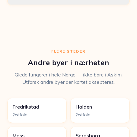
FLERE STEDER
Andre byer i nærheten
Glede fungerer i hele Norge — ikke bare i Askim.
Utforsk andre byer der kortet aksepteres.
Fredrikstad
Halden
Østfold
Østfold
Moss
Sarpsborg