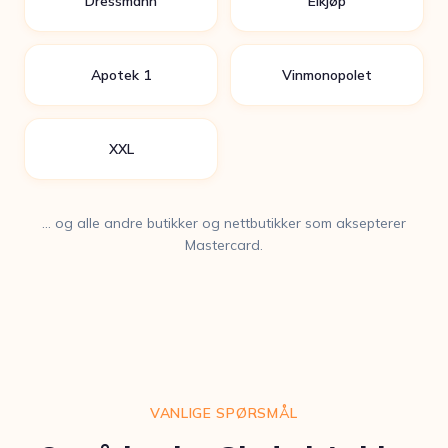
Dressmann
Elkjøp
Apotek 1
Vinmonopolet
XXL
… og alle andre butikker og nettbutikker som aksepterer
Mastercard.
VANLIGE SPØRSMÅL