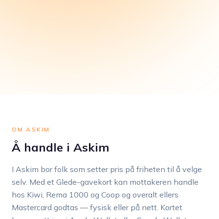
OM ASKIM
Å handle i Askim
I Askim bor folk som setter pris på friheten til å velge
selv. Med et Glede-gavekort kan mottakeren handle
hos Kiwi, Rema 1000 og Coop og overalt ellers
Mastercard godtas — fysisk eller på nett. Kortet