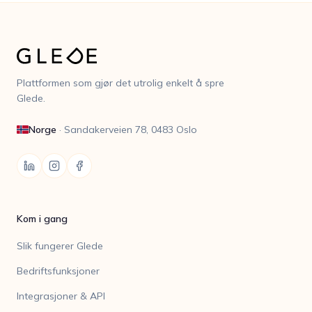
Plattformen som gjør det utrolig enkelt å spre
Glede.
Norge
·
Sandakerveien 78, 0483 Oslo
Kom i gang
Slik fungerer Glede
Bedriftsfunksjoner
Integrasjoner & API