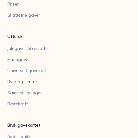
Priser
Skattefrie gaver
Utforsk
Julegaver til ansatte
Firmagaver
Universelt gavekort
Byer og sentre
Sammenligninger
Bærekraft
Bruk gavekortet
Bruk i butikk