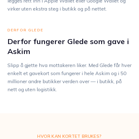
legges rett inn i Apple Wallet eller Google Wallet og
virker uten ekstra steg i butikk og på nettet.
DERFOR GLEDE
Derfor fungerer Glede som gave i
Askim
Slipp å gjette hva mottakeren liker. Med Glede får hver
enkelt et gavekort som fungerer i hele Askim og i 50
millioner andre butikker verden over — i butikk, på
nett og uten logistikk.
HVOR KAN KORTET BRUKES?