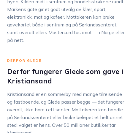
byen. Kilden midt i sentrum og handelsstrøkene rundt
Markens gate gir et godt utvalg av klær, sport,
elektronikk, mat og kafeer. Mottakeren kan bruke
gavekortet både i sentrum og på Sørlandssenteret,
samt overalt ellers Mastercard tas imot — i Norge eller
på nett.
DERFOR GLEDE
Derfor fungerer Glede som gave i
Kristiansand
Kristiansand er en sommerby med mange tilreisende
og fastboende, og Glede passer begge — det fungerer
overalt, ikke bare i ett senter. Mottakeren kan handle
på Sørlandssenteret eller bruke beløpet et helt annet
sted; valget er hens. Over 50 millioner butikker tar
Mastercard.