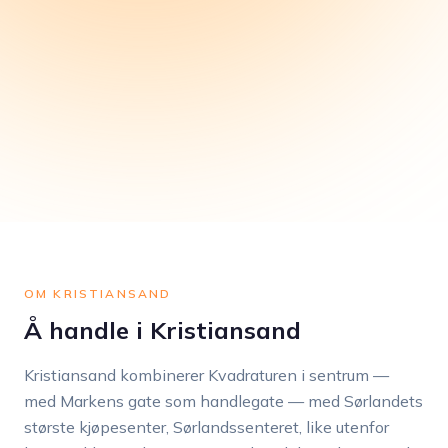
OM KRISTIANSAND
Å handle i Kristiansand
Kristiansand kombinerer Kvadraturen i sentrum —
med Markens gate som handlegate — med Sørlandets
største kjøpesenter, Sørlandssenteret, like utenfor