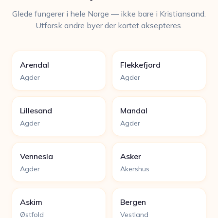
Glede fungerer i hele Norge — ikke bare i Kristiansand.
Utforsk andre byer der kortet aksepteres.
Arendal
Flekkefjord
Agder
Agder
Lillesand
Mandal
Agder
Agder
Vennesla
Asker
Agder
Akershus
Askim
Bergen
Østfold
Vestland