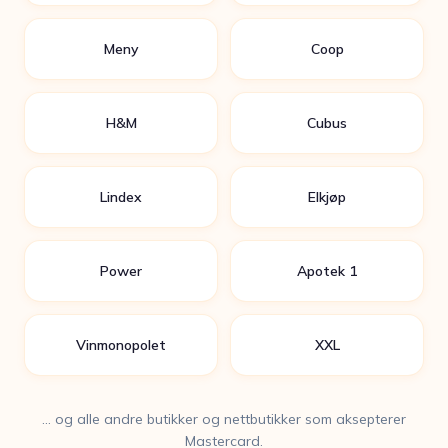
Meny
Coop
H&M
Cubus
Lindex
Elkjøp
Power
Apotek 1
Vinmonopolet
XXL
… og alle andre butikker og nettbutikker som aksepterer
Mastercard.