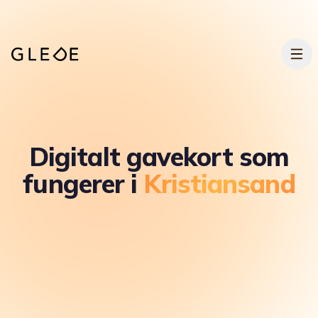
Hopp til hovedinnhold
Digitalt gavekort som
fungerer i
Kristiansand