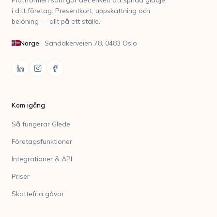
i ditt företag. Presentkort, uppskattning och
belöning — allt på ett ställe.
Norge
·
Sandakerveien 78, 0483 Oslo
Kom igång
Så fungerar Glede
Företagsfunktioner
Integrationer & API
Priser
Skattefria gåvor