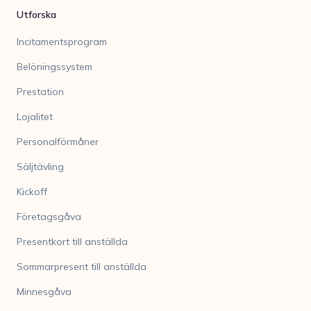
Utforska
Incitamentsprogram
Belöningssystem
Prestation
Lojalitet
Personalförmåner
Säljtävling
Kickoff
Företagsgåva
Presentkort till anställda
Sommarpresent till anställda
Minnesgåva