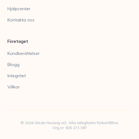
Hjälpcenter
Kontakta oss
Företaget
Kundberättelser
Blogg
Integritet
Villkor
©
2026
Glede Norway AS. Alla rättigheter förbehållna.
Org.nr: 925 171 387